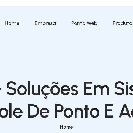
Home
Empresa
Ponto Web
Produto
 Soluções Em Si
ole De Ponto E A
Home