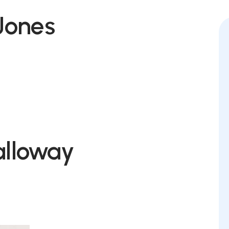
Jones
alloway