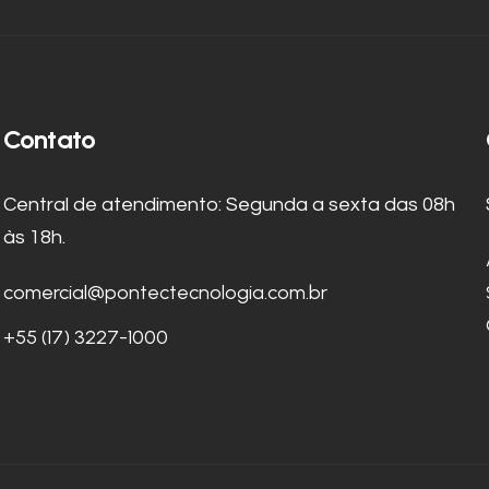
Contato
Central de atendimento: Segunda a sexta das 08h
às 18h.
comercial@pontectecnologia.com.br
+55 (17) 3227-1000