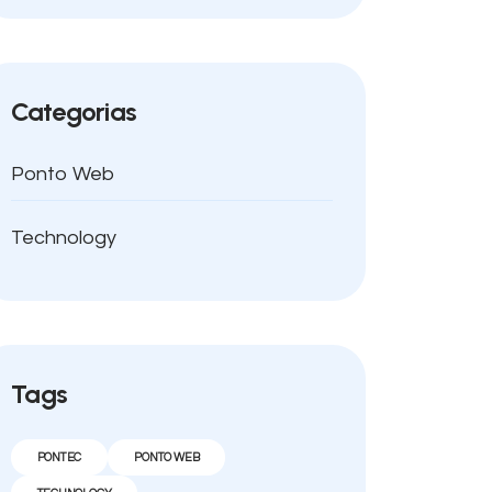
Categorias
Ponto Web
Technology
Tags
PONTEC
PONTO WEB