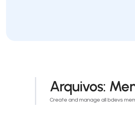
Arquivos:
Me
Create and manage all bdevs me