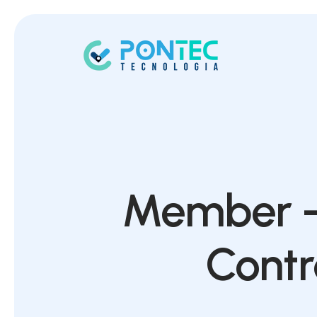
Member -
Contr