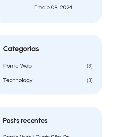
maio 09, 2024
Categorias
Ponto Web
(3)
Technology
(3)
Posts recentes