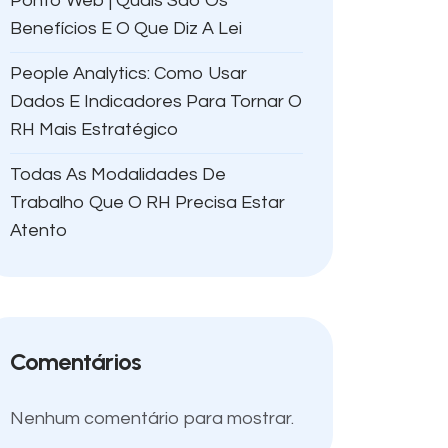
Ponto Web | Quais São Os
Benefícios E O Que Diz A Lei
People Analytics: Como Usar
Dados E Indicadores Para Tornar O
RH Mais Estratégico
Todas As Modalidades De
Trabalho Que O RH Precisa Estar
Atento
Comentários
Nenhum comentário para mostrar.