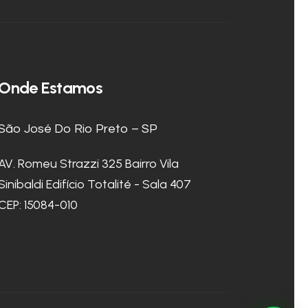
Onde Estamos
São José Do Rio Preto – SP
AV. Romeu Strazzi 325 Bairro Vila
Sinibaldi Edifício Totalité - Sala 407
CEP: 15084-010