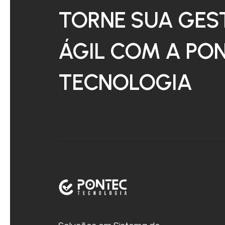
TORNE SUA GES
ÁGIL COM A PO
TECNOLOGIA