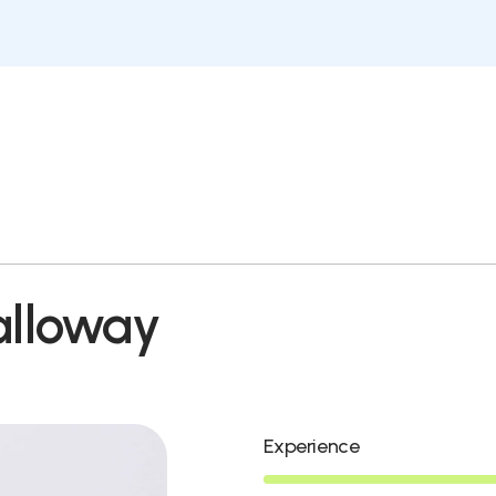
alloway
Experience