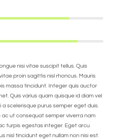
ue nisi vitae suscipit tellus. Quis
itae proin sagittis nisl rhoncus. Mauris
rpis massa tincidunt. Integer quis auctor
amet. Quis varius quam quisque id diam vel
ci a scelerisque purus semper eget duis.
 ac ut consequat semper viverra nam
c turpis egestas integer. Eget arcu
s nisl tincidunt eget nullam non nisi est.